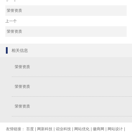
荣誉资质
上一个
荣誉资质
相关信息
荣誉资质
荣誉资质
荣誉资质
友情链接：
百度
|
网新科技
|
诏业科技
|
网站优化
|
徽商网
|
网站设计
|