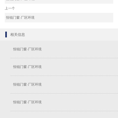
上一个
恒锐门窗·厂区环境
相关信息
恒锐门窗·厂区环境
恒锐门窗·厂区环境
恒锐门窗·厂区环境
恒锐门窗·厂区环境